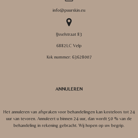
info@puurskin.eu
IJsselstraat 83
6882LC Velp
Kvk nummer:
63628007
ANNULEREN
Het annuleren van afspraken voor behandelingen kan kosteloos tot 24
uur van tevoren. Annuleert u binnen 24 uur, dan wordt 50 % van de
behandeling in rekening gebracht.
Wij hopen op uw begrip.