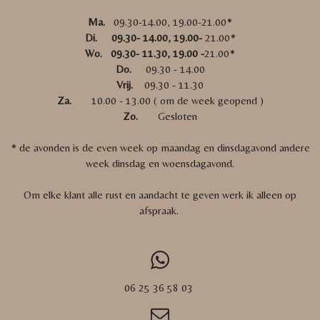
Ma.
09.30-14.00, 19.00-21.00*
Di. 09.30- 14.00, 19.00-
21.00*
Wo. 09.30- 11.30, 19.00 -
21.00*
Do.
09.30 - 14.00
Vrij.
09.30 - 11.30
Za.
10.00 - 13.00 ( om de week geopend )
Zo.
Gesloten
* de avonden is de even week op maandag en dinsdagavond andere
week dinsdag en woensdagavond.
Om elke klant alle rust en aandacht te geven werk ik alleen op
afspraak.
06 25 36 58 03