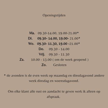
Openingstijden
Ma.
09.30-14.00, 19.00-21.00*
Di. 09.30- 14.00, 19.00-
21.00*
Wo. 09.30- 11.30, 19.00 -
21.00*
Do.
09.30 - 14.00
Vrij.
09.30 - 11.30
Za.
10.00 - 13.00 ( om de week geopend )
Zo.
Gesloten
* de avonden is de even week op maandag en dinsdagavond andere
week dinsdag en woensdagavond.
Om elke klant alle rust en aandacht te geven werk ik alleen op
afspraak.