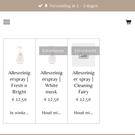
❥ Verzending in 1 - 2 dagen
Ga
direct
naar
de
hoofdinhoud
Uitverkocht
Uitverkocht
Allesreinig
Allesreinig
Allesreinig
erspray |
erspray |
er spray |
Fresh n
White
Cleaning
Bright
musk
Fairy
€ 12,50
€ 12,50
€ 12,50
In winkelwagen
Houd mij op de hoogte
Houd mij op de hoogte