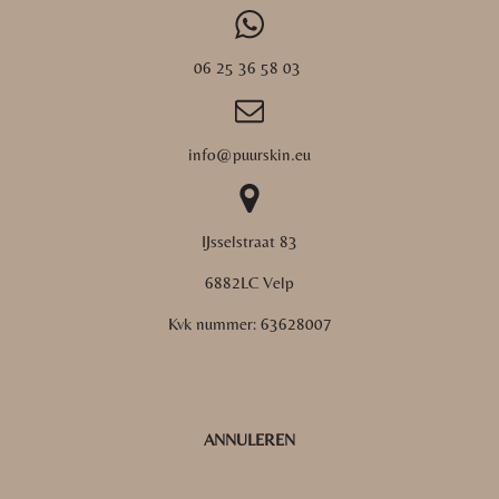
06 25 36 58 03
info@puurskin.eu
IJsselstraat 83
6882LC Velp
Kvk nummer:
63628007
ANNULEREN