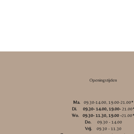
Openingstijden
Ma.
09.30-14.00, 19.00-21.00*
Di. 09.30- 14.00, 19.00-
21.00
Wo. 09.30- 11.30, 19.00 -
21.00
Do.
09.30 - 14.00
Vrij.
09.30 - 11.30