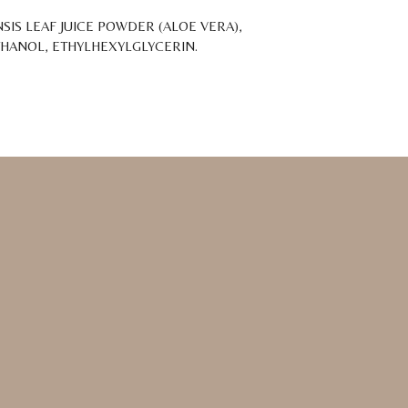
SIS LEAF JUICE POWDER (ALOE VERA),
THANOL, ETHYLHEXYLGLYCERIN.