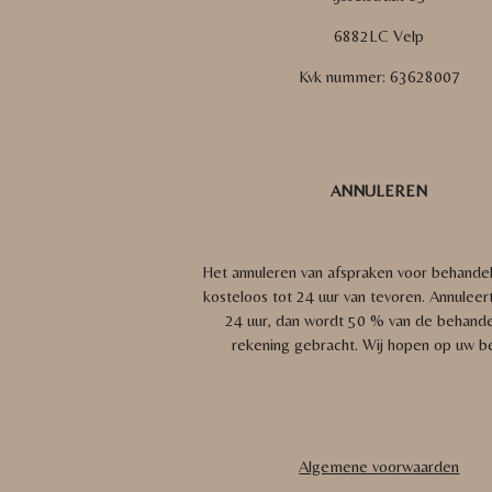
6882LC Velp
Kvk nummer:
63628007
ANNULEREN
Het annuleren van afspraken voor behande
kosteloos tot 24 uur van tevoren. Annuleer
24 uur, dan wordt 50 % van de behandel
rekening gebracht.
Wij hopen op uw be
Algemene voorwaarden