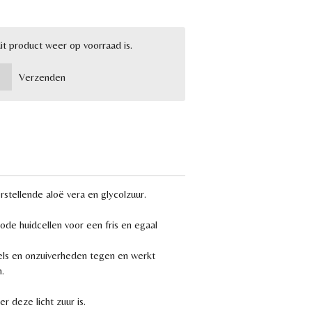
t product weer op voorraad is.
Verzenden
rstellende aloë vera en glycolzuur.
dode huidcellen voor een fris en egaal
els en onzuiverheden tegen en werkt
.
r deze licht zuur is.