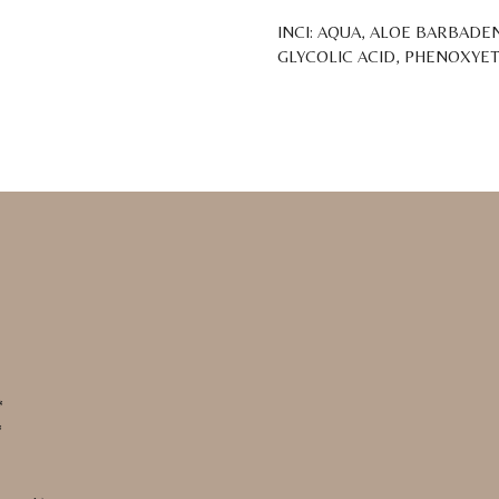
INCI: AQUA, ALOE BARBADEN
GLYCOLIC ACID, PHENOXYE
*
*