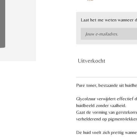
Laat het me weten wanneer di
Uitverkocht
Pure toner, bestaande uit huidhe
Glycolzuur verwijdert effectief 
huidbeeld zonder vaalheid.
Gaat de vorming van gerstekorr
verhelderend op pigmentvlekken
De huid voelt zich prettig wannee