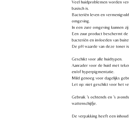
Veel huidproblemen worden vero
basisch is.
Bacteriën leven en vermenigvuld
omgeving.
In een zure omgeving kunnen zij 
Een zuur product beschermt de 
bacteriën en invloeden van buit
De pH waarde van deze toner is
Geschikt voor alle huidtypen.
Aanrader voor de huid met teken
en/of hyperpigmentatie.
Mild genoeg voor dagelijks gebr
Let op: niet geschikt voor het 
Gebruik ’s ochtends en ’s avond
wattenschijfje.
De verpakking heeft een inhoud