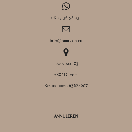
06 25 36 58 03
info@puurskin.eu
IJsselstraat 83
6882LC Velp
Kvk nummer:
63628007
ANNULEREN