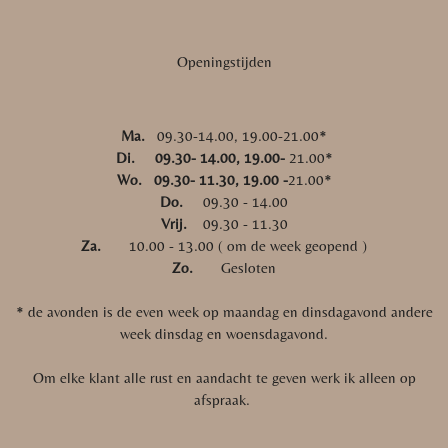
Openingstijden
Ma.
09.30-14.00, 19.00-21.00*
Di. 09.30- 14.00, 19.00-
21.00*
Wo. 09.30- 11.30, 19.00 -
21.00*
Do.
09.30 - 14.00
Vrij.
09.30 - 11.30
Za.
10.00 - 13.00 ( om de week geopend )
Zo.
Gesloten
* de avonden is de even week op maandag en dinsdagavond andere
week dinsdag en woensdagavond.
Om elke klant alle rust en aandacht te geven werk ik alleen op
afspraak.