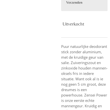
Verzenden
Uitverkocht
Puur natuurlijke deodorant
stick zonder aluminium,
met de kruidige geur van
salie. Zuiveringszout en
zinkoxide houden mannen-
oksels fris in iedere
situatie. Want ook al is ie
nog geen 5 cm groot, deze
dreumes is een
powerhouse. Zensei Power
is onze eerste echte
mannengeur. Kruidig en