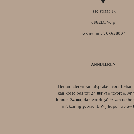
IJsselstraat 83
6882LC Velp
Kvk nummer:
63628007
ANNULEREN
Het annuleren van afspraken voor behan
kan kosteloos tot 24 uur van tevoren. Ann
binnen 24 uur, dan wordt 50 % van de be
in rekening gebracht.
Wij hopen op uw 