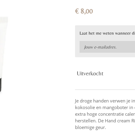
€ 8,00
Laat het me weten wanneer di
Uitverkocht
Je droge handen verwen je i
kokosolie en mangoboter in 
extra hoge concentratie calen
herstellen. De Hand cream Ri
bloemige geur.