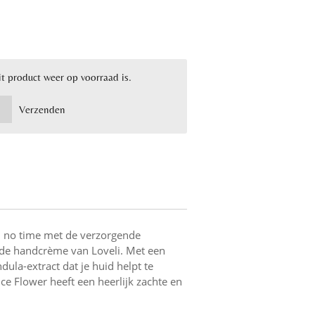
t product weer op voorraad is.
Verzenden
n no time met de verzorgende
de handcrème van Loveli. Met een
dula-extract dat je huid helpt te
ce Flower heeft een heerlijk zachte en