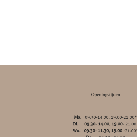
Openingstijden
Ma.
09.30-14.00, 19.00-21.00
Di. 09.30- 14.00, 19.00-
21.00
Wo. 09.30- 11.30, 19.00 -
21.00