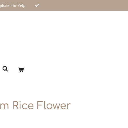
phalen in Velp
m Rice Flower