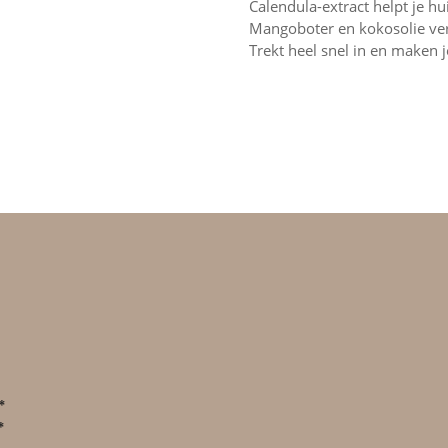
Calendula-extract helpt je hu
Mangoboter en kokosolie ve
Trekt heel snel in en maken 
*
*
*