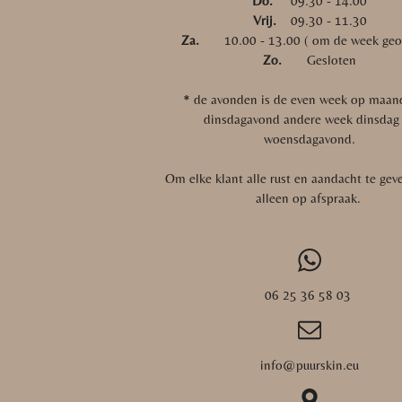
Do.
09.30 - 14.00
Vrij.
09.30 - 11.30
Za.
10.00 - 13.00 ( om de week geo
Zo.
Gesloten
* de avonden is de even week op maan
dinsdagavond andere week dinsdag
woensdagavond.
Om elke klant alle rust en aandacht te gev
alleen op afspraak.
06 25 36 58 03
info@puurskin.eu