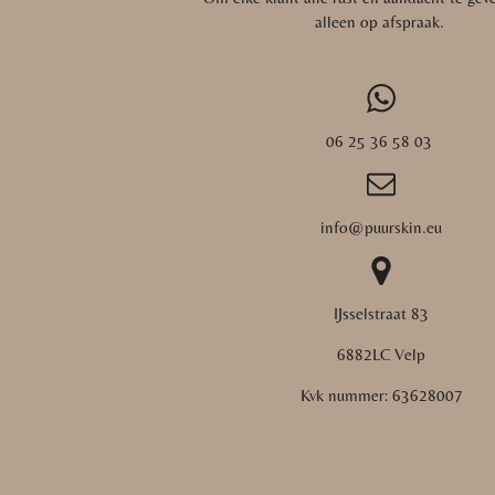
alleen op afspraak.
06 25 36 58 03
info@puurskin.eu
IJsselstraat 83
6882LC Velp
Kvk nummer:
63628007