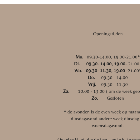
Openingstijden
Ma.
09.30-14.00, 19.00-21.00
Di. 09.30- 14.00, 19.00-
21.00
Wo. 09.30- 11.30, 19.00 -
21.00
Do.
09.30 - 14.00
Vrij.
09.30 - 11.30
Za.
10.00 - 13.00 ( om de week geo
Zo.
Gesloten
* de avonden is de even week op maan
dinsdagavond andere week dinsdag
woensdagavond.
Om elke klant alle rust en aandacht te gev