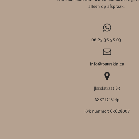
alleen op afspraak.
06 25 36 58 03
info@puurskin.eu
IJsselstraat 83
6882LC Velp
Kvk nummer:
63628007