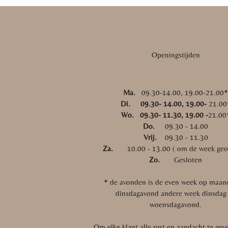
Openingstijden
Ma.
09.30-14.00, 19.00-21.00
Di. 09.30- 14.00, 19.00-
21.00
Wo. 09.30- 11.30, 19.00 -
21.00
Do.
09.30 - 14.00
Vrij.
09.30 - 11.30
Za.
10.00 - 13.00 ( om de week geo
Zo.
Gesloten
* de avonden is de even week op maan
dinsdagavond andere week dinsdag
woensdagavond.
Om elke klant alle rust en aandacht te gev