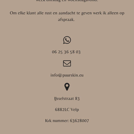
Om elke klant alle rust en aandacht te geven werk ik alleen op
afspraak.
06 25 36 58 03
info@puurskin.eu
IJsselstraat 83
6882LC Velp
Kvk nummer:
63628007