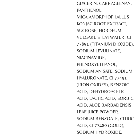
GLYCERIN, CARRAGEENAN,
PANTHENOL,
MICA,AMORPHOPHALLUS
KONJAC ROOT EXTRACT,
SUCROSE, HORDEUM
VULGARE STEM WATER, CI
77891 (TITANIUM DIOXIDE),
SODIUM LEVULINATE,
NIACINAMIDE,
PHENOXYETHANOL,
SODIUM ANISATE, SODIUM
HYALURONATE, CI 77491
(IRON OXIDES), BENZOIC
ACID, DEHYDROACETIC
ACID, LACTIC ACID, SORBIC
ACID, ALOE BARBADENSIS
LEAF JUICE POWDER,
SODIUM BENZOATE, CITRIC
ACID, CI 77480 (GOLD),
SODIUM HYDROXIDE.