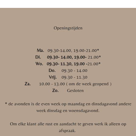
Openingstijden
Ma.
09.30-14.00, 19.00-21.00*
Di. 09.30- 14.00, 19.00-
21.00*
Wo. 09.30- 11.30, 19.00 -
21.00*
Do.
09.30 - 14.00
Vrij.
09.30 - 11.30
Za.
10.00 - 13.00 ( om de week geopend )
Zo.
Gesloten
* de avonden is de even week op maandag en dinsdagavond andere
week dinsdag en woensdagavond.
Om elke klant alle rust en aandacht te geven werk ik alleen op
afspraak.