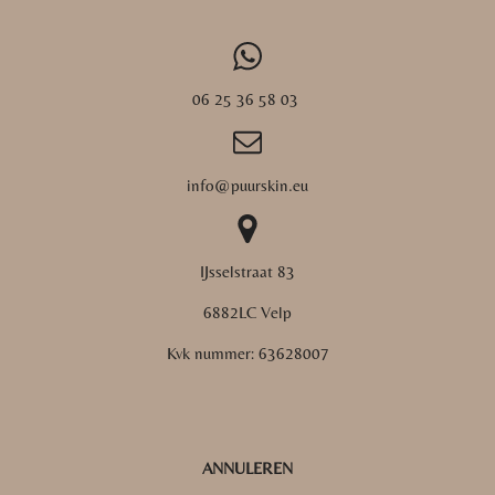
06 25 36 58 03
info@puurskin.eu
IJsselstraat 83
6882LC Velp
Kvk nummer:
63628007
ANNULEREN