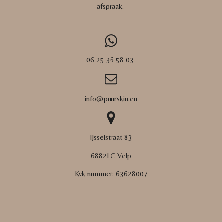
afspraak.
06 25 36 58 03
info@puurskin.eu
IJsselstraat 83
6882LC Velp
Kvk nummer:
63628007