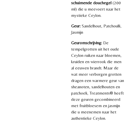
schuimende douchegel
(200
ml) die u meevoert naar het
mystieke Ceylon.
Geur:
Sandelhout, Patchoulli,
Jasmijn
Geuromschrijving:
De
tempelgrotten uit het oude
Ceylon ruiken naar bloemen,
kruiden en wierrook die men
al eeuwen brandt. Maar de
wat meer verborgen grotten
dragen een warmere geur van
sheanoten, sandelhouten en
patchoeli, Treatments® heeft
deze geuren gecombineerd
met fruitbloesem en jasmijn
die u meenemen naar het
authentieke Ceylon.