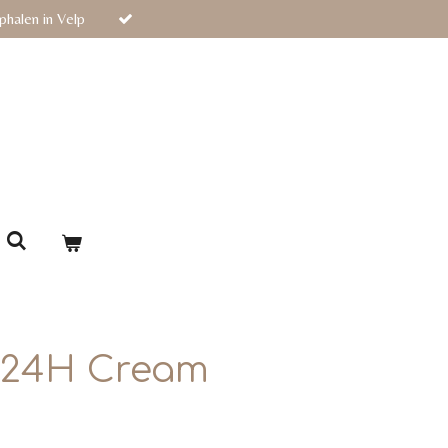
phalen in Velp
 24H Cream