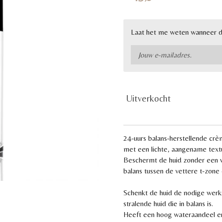
Laat het me weten wanneer di
Uitverkocht
24-uurs balans-herstellende crè
met een lichte, aangename text
Beschermt de huid zonder een ve
balans tussen de vettere t-zone 
Schenkt de huid de nodige werk
stralende huid die in balans is.
Heeft een hoog wateraandeel en 