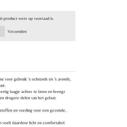
t product weer op voorraad is.
Verzenden
me voor gebruik ‘s ochtends en ’s avonds,
uur.
ttig laagje achter te laten en brengt
en drogere delen van het gelaat.
stoffen en voeding voor een gezonde,
voelt daardoor licht en comfortabel.