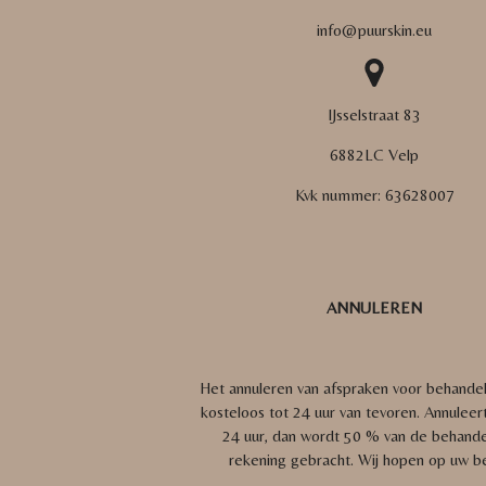
info@puurskin.eu
IJsselstraat 83
6882LC Velp
Kvk nummer:
63628007
ANNULEREN
Het annuleren van afspraken voor behande
kosteloos tot 24 uur van tevoren. Annuleer
24 uur, dan wordt 50 % van de behandel
rekening gebracht.
Wij hopen op uw be