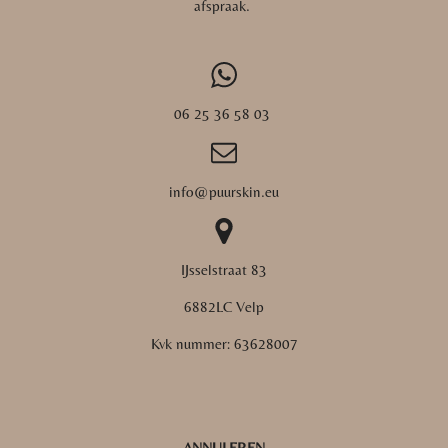
afspraak.
06 25 36 58 03
info@puurskin.eu
IJsselstraat 83
6882LC Velp
Kvk nummer:
63628007
ANNULEREN